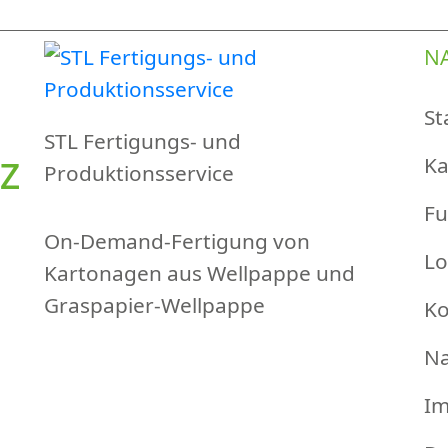
N
St
STL Fertigungs- und
Z
Ka
Produktionsservice
Fu
On-Demand-Fertigung von
Lo
Kartonagen aus Wellpappe und
Graspapier-Wellpappe
Ko
Na
I