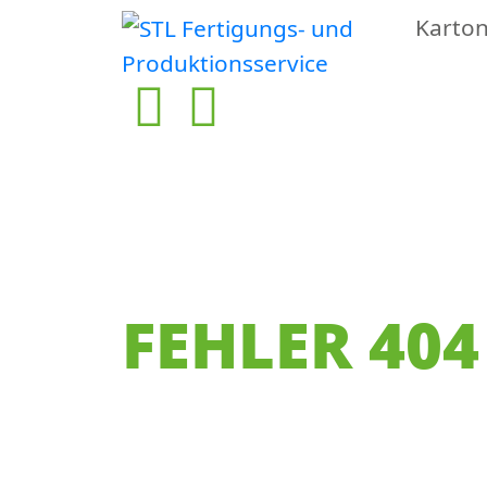
Karto
FEHLER 404