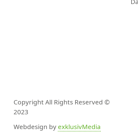
Da
Copyright All Rights Reserved ©
2023
Webdesign by
exklusivMedia