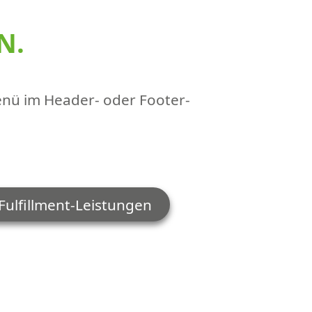
N.
menü im Header- oder Footer-
Fulfillment-Leistungen