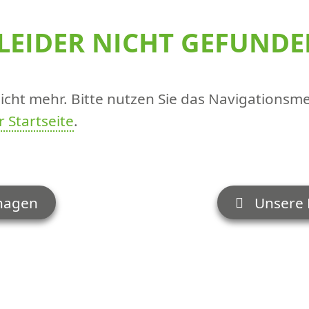
 LEIDER NICHT GEFUNDE
 nicht mehr. Bitte nutzen Sie das Navigations
r Startseite
.
nagen
Unsere 