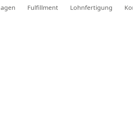
nagen
Fulfillment
Lohnfertigung
Ko