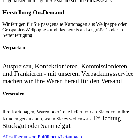
Lagerkosten und lagern Sie stattdessen alle Prozesse aus.
Herstellung On-Demand
Wir fertigen für Sie passgenaue Kartonagen aus Wellpappe oder
Graspapier-Wellpappe - und das bereits ab Losgröße 1 oder in
Serienfertigung.
Verpacken
Auspreisen, Konfektionieren, Kommissionieren
und Frankieren - mit unserem Verpackungsservice
machen wir Ihre Waren bereit für den Versand.
Versenden
Ihre Kartonagen, Waren oder Teile liefern wir an Sie oder an Ihre
Teilladung,
Kunden genau dann, wann Sie es wollen - als
Stückgut oder Sammelgut
.
Alles über unsere Fulfillment-Leistungen