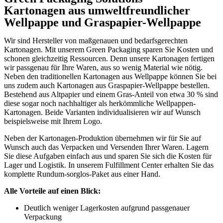
Kartonagen aus umweltfreundlicher
Wellpappe und Graspapier-Wellpappe
Wir sind Hersteller von maßgenauen und bedarfsgerechten
Kartonagen. Mit unserem Green Packaging sparen Sie Kosten und
schonen gleichzeitig Ressourcen. Denn unsere Kartonagen fertigen
wir passgenau für Ihre Waren, aus so wenig Material wie nötig.
Neben den traditionellen Kartonagen aus Wellpappe können Sie bei
uns zudem auch Kartonagen aus Graspapier-Wellpappe bestellen.
Bestehend aus Altpapier und einem Gras-Anteil von etwa 30 % sind
diese sogar noch nachhaltiger als herkömmliche Wellpappen-
Kartonagen. Beide Varianten individualisieren wir auf Wunsch
beispielsweise mit Ihrem Logo.
Neben der Kartonagen-Produktion übernehmen wir für Sie auf
Wunsch auch das Verpacken und Versenden Ihrer Waren. Lagern
Sie diese Aufgaben einfach aus und sparen Sie sich die Kosten für
Lager und Logistik. In unserem Fulfillment Center erhalten Sie das
komplette Rundum-sorglos-Paket aus einer Hand.
Alle Vorteile auf einen Blick:
Deutlich weniger Lagerkosten aufgrund passgenauer
Verpackung