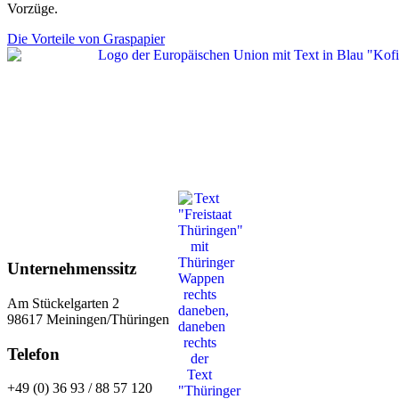
Vorzüge.
Die Vorteile von Graspapier
Unternehmenssitz
Am Stückelgarten 2
98617 Meiningen/Thüringen
Telefon
+49 (0) 36 93 / 88 57 120